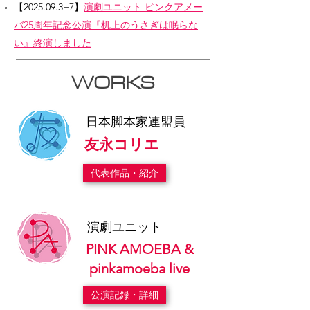
【2025.09.3−7】
演劇ユニット ピンクアメー
バ25周年記念公演『机上のうさぎは眠らな
い』終演しました
WORKS
日本脚本家連盟員
​友永コリエ
代表作品・紹介
演劇ユニット
PINK AMOEBA &
pinkamoeba live
公演記録・詳細