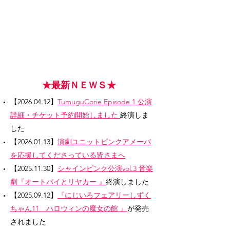
1/5
​​★最新ＮＥＷＳ★
【2026.04.12】
TumuguCorie Episode 1 公演
詳細・チケット予約開始しました
終演しま
した
【2026.01.13】
演劇ユニットピンクアメーバ
を応援してくださっている皆さまへ
【2025.11.30】
シャインピンク公演vol.3 音楽
劇『オートバイとリヤカー 』
終演しました
【2025.09.12】
『にじいろフェアリーしずく
ちゃん11 ハロウィンの魔女の館 』
が発売
されました