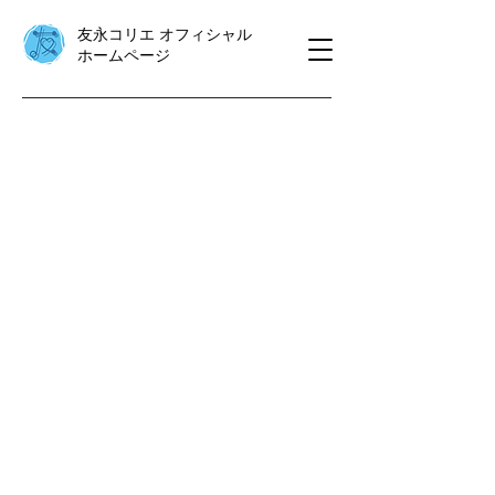
​友永コリエ オフィシャル
ホームページ